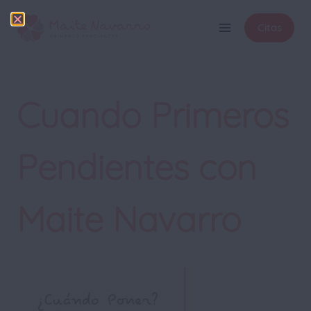
Citas
Cuando Primeros
Pendientes con
Maite Navarro