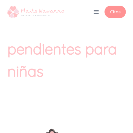
Citas
pendientes para
niñas