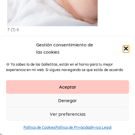
7 (1) 6
Gestión consentimiento de
las cookies
🍪 Ya sabes lo de las Galletitas, están en el horno para tu mejor
experiencia en mi web. Si sigues navegando se que estás de acuerdo.
Aceptar
Contacto
Aviso Legal
Protección de datos
Denegar
1
© 2026 Primeros Pendientes by Maite Navarro. Todos los
Ver preferencias
derechos reservados.
Política de Cookies
Política de Privacidad
Aviso Legal