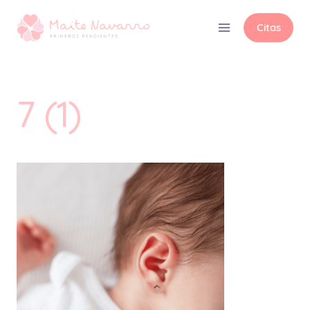
Citas
7 (1)