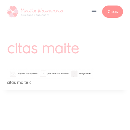
Citas
citas maite
citas maite 6