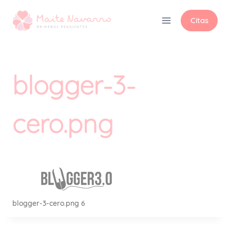
Citas
blogger-3-
cero.png
blogger-3-cero.png 6