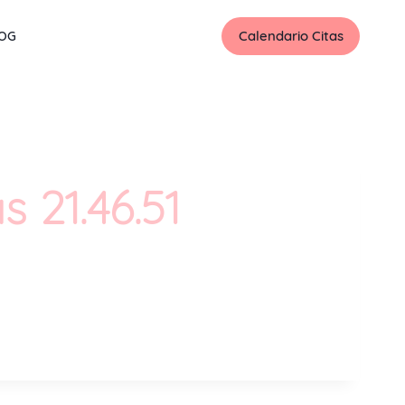
Calendario Citas
OG
 21.46.51