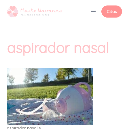
Citas
aspirador nasal
aspirador nasal 6