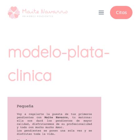
Citas
modelo-plata-
clinica