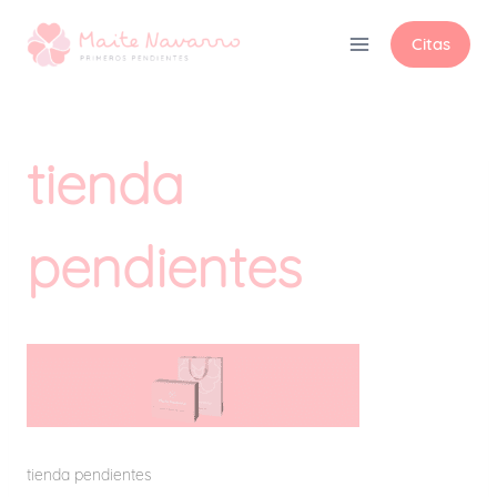
Citas
tienda
pendientes
tienda pendientes