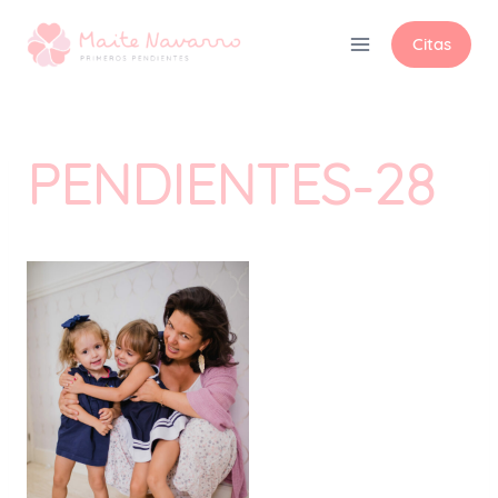
Citas
PENDIENTES-28