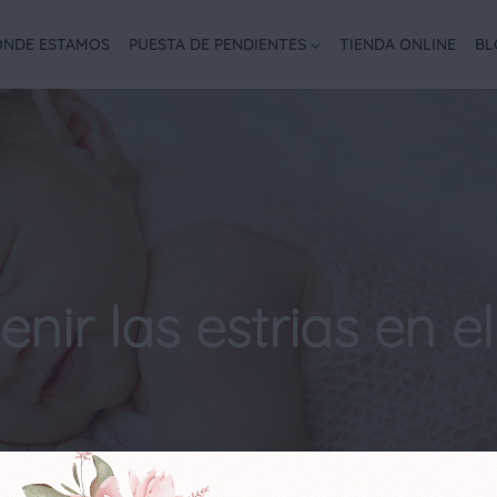
NDE ESTAMOS
PUESTA DE PENDIENTES
TIENDA ONLINE
BL
nir las estrias en 