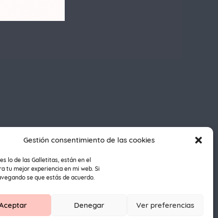
Gestión consentimiento de las cookies
es lo de las Galletitas, están en el
a tu mejor experiencia en mi web. Si
avegando se que estás de acuerdo.
1
Aceptar
Denegar
Ver preferencias
dos.