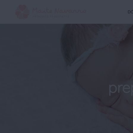
DÓ
pre