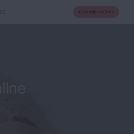
Calendario Citas
OG
line