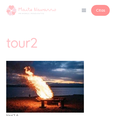
Citas
tour2
tour2 6