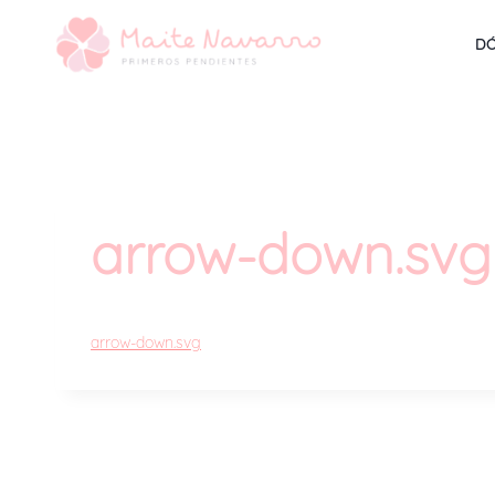
DÓ
arrow-down.svg
arrow-down.svg