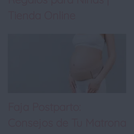
Tienda Online
Faja Postparto:
Consejos de Tu Matrona