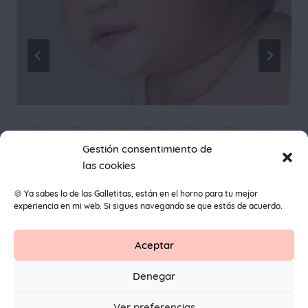
Poner Pendientes Bebe: Cómo, Dónde
Gestión consentimiento de
y Cuándo
las cookies
🍪 Ya sabes lo de las Galletitas, están en el horno para tu mejor
experiencia en mi web. Si sigues navegando se que estás de acuerdo.
Aceptar
Contacto
Aviso Legal
Protección de datos
Denegar
1
© 2026 Primeros Pendientes by Maite Navarro. Todos los
Ver preferencias