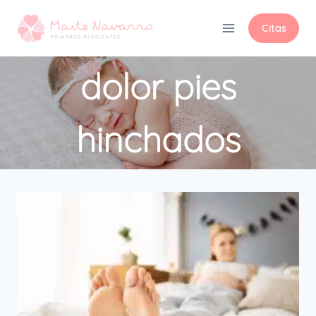
Citas
dolor pies
hinchados