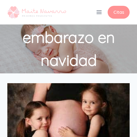
Citas
embarazo en
navidad