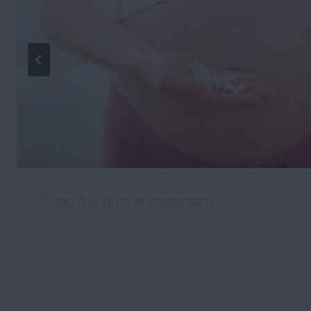
Ácido fólico en el embarazo