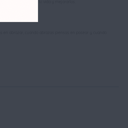
 ciertos aspectos de tu vida y mejorarlos.
as en abrazar, cuando abrazas piensas en pasear y cuando