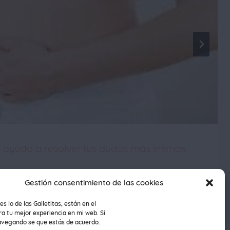
e ayudo a resolver tus dudas más íntimas
Gestión consentimiento de las cookies
es lo de las Galletitas, están en el
a tu mejor experiencia en mi web. Si
avegando se que estás de acuerdo.