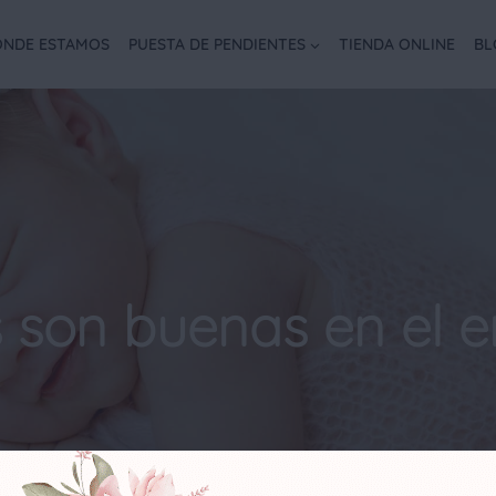
NDE ESTAMOS
PUESTA DE PENDIENTES
TIENDA ONLINE
BL
s son buenas en el