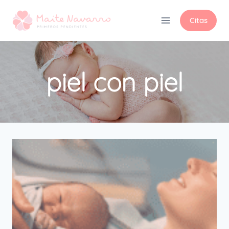
Citas
piel con piel