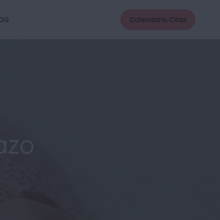
Calendario Citas
OG
azo