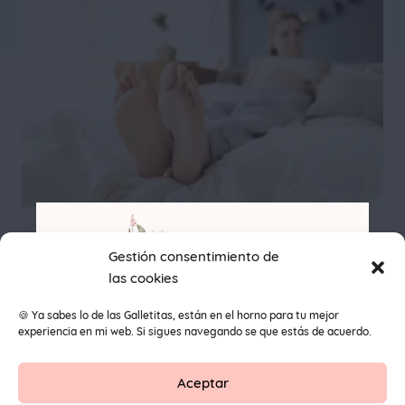
Pies hinchados después
Gestión consentimiento de
las cookies
del parto
🍪 Ya sabes lo de las Galletitas, están en el horno para tu mejor
experiencia en mi web. Si sigues navegando se que estás de acuerdo.
Aceptar