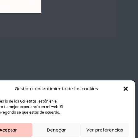
Gestión consentimiento de las cookies
es lo de las Galletitas, están en el
a tu mejor experiencia en mi web. Si
avegando se que estás de acuerdo.
1
Aceptar
Denegar
Ver preferencias
dos.