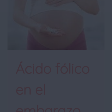
Ácido fólico
en el
embarazo