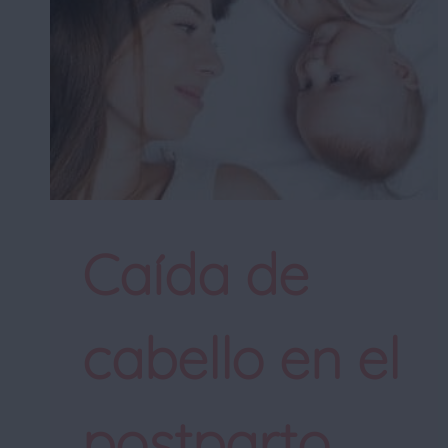
Caída de
cabello en el
postparto