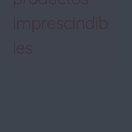
imprescindib
les