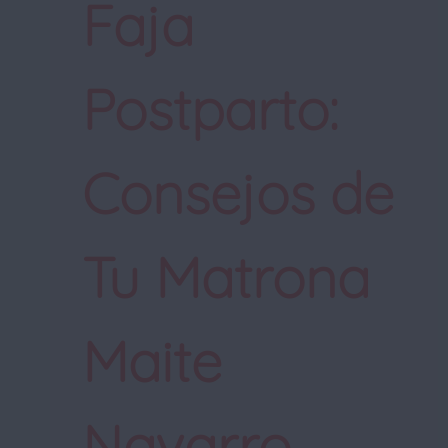
Faja
Postparto:
Consejos de
Tu Matrona
Maite
Navarro