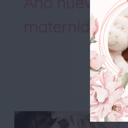
Año nuevo y
maternidad