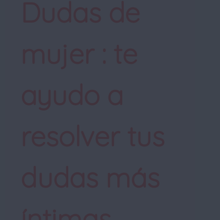
Dudas de
mujer : te
ayudo a
resolver tus
dudas más
íntimas